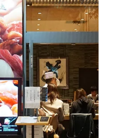
き、誠にありがとうございました。 ジーピーエム
株式会社様は、兵庫県姫路市に本社をかまえ、西
日本エリアに事業所を13箇所展開する、アミュー
ズメント製品をメインに販売されている会社で
す。...