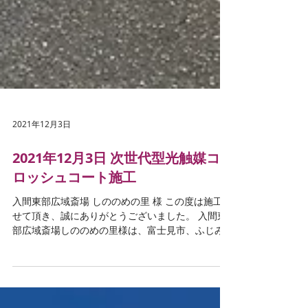
2021年12月3日
2021年12月3日 次世代型光触媒コ
ロッシュコート施工
入間東部広域斎場 しののめの里 様 この度は施工さ
せて頂き、誠にありがとうございました。 入間東
部広域斎場しののめの里様は、富士見市、ふじみ
野市および三芳町で共同設置された葬儀場です。
利用者さまが、故人の最後の旅立ちの時をまごこ