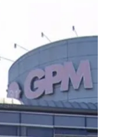
東京経済大学 端艇部 様 この度は施工させて頂き、
誠にありがとうございました。 東京経済大学 端艇
部様は1904年創部の歴史を誇り、埼玉県の戸田オ
リンピックボートコースを主な練習拠点とする、
ボート競技で全国屈指の強豪校です。...