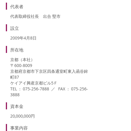
代表者
代表取締役社長 出合 堅市
設立
2009年4月8日
所在地
京都（本社）
〒600-8009
京都府京都市下京区四条通室町東入函谷鉾
町87
ケイアイ興産京都ビル5Ｆ
TEL：075-256-7888 ／ FAX：075-256-
3888
資本金
20,000,000円
事業内容