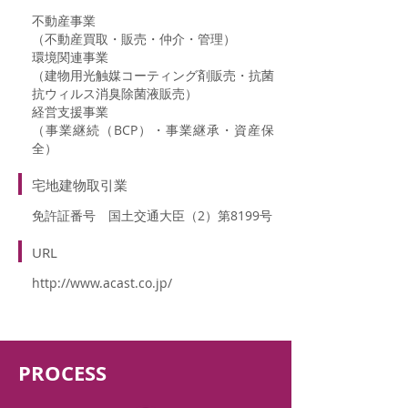
不動産事業
（不動産買取・販売・仲介・管理）
環境関連事業
（建物用光触媒コーティング剤販売・抗菌
抗ウィルス消臭除菌液販売）
経営支援事業
（事業継続（BCP）・事業継承・資産保
全）
宅地建物取引業
免許証番号 国土交通大臣（2）第8199号
URL
http://www.acast.co.jp/
PROCESS