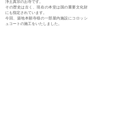
浄土真宗のお寺です。
その歴史は古く、現在の本堂は国の重要文化財
にも指定されています。
今回、築地本願寺様の一部屋内施設にコロッシ
ュコートの施工をいたしました。