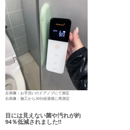
左画像：お手洗いのドアノブにて測定
右画像：施工から30分経過後に再測定
目には見えない菌や汚れが約
94％低減されました!!