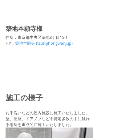
築地本願寺様
住所：東京都中央区築地3丁目15-1
HP：
築地本願寺 (tsukijihongwanji.jp)
施工の様子
お手洗いなどの屋内施設に施工いたしました。
壁、便座、ドアノブなど不特定多数の手に触れ
る場所を重点的に施工いたしました。