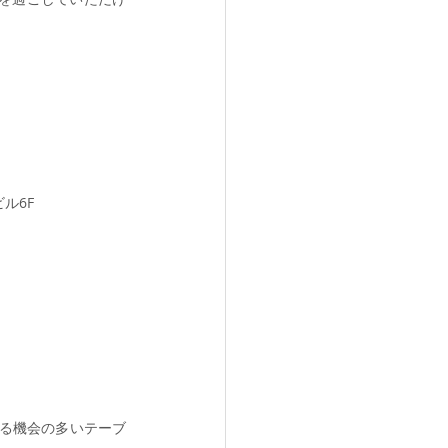
ル6F
れる機会の多いテーブ