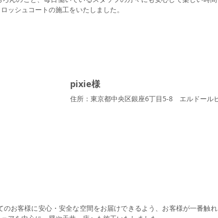
コロッシュコートの施工をいたしました。
pixie様
住所：東京都中央区銀座6丁目5-8　エルドールビ
る全てのお客様に安心・安全な空間をお届けできるよう、お客様が一番触