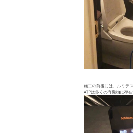
施工の前後には、ルミテス
ATPは多くの有機物に存