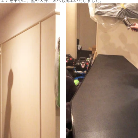
チェアを中心に、壁や天井、床へも施工いたしました。