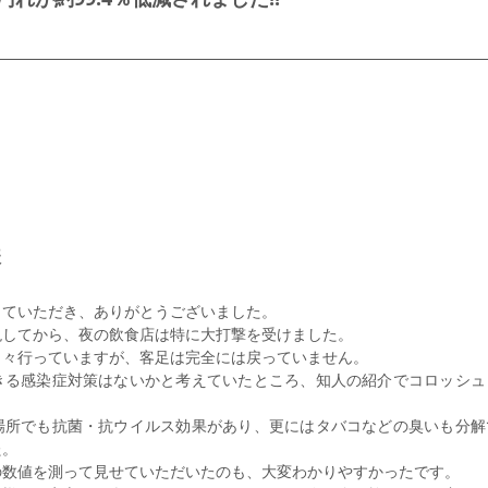
様
していただき、ありがとうございました。
現してから、夜の飲食店は特に大打撃を受けました。
日々行っていますが、客足は完全には戻っていません。
きる感染症対策はないかと考えていたところ、知人の紹介でコロッシュ
場所でも抗菌・抗ウイルス効果があり、更にはタバコなどの臭いも分解
た。
の数値を測って見せていただいたのも、大変わかりやすかったです。