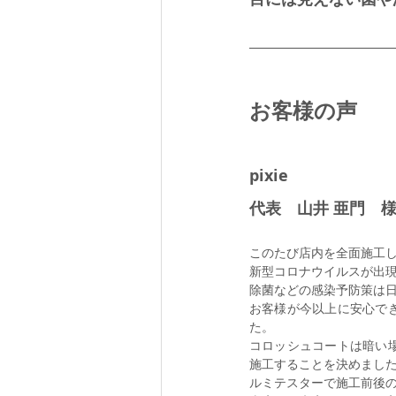
お客様の声
pixie
代表　山井 亜門　
このたび店内を全面施工
新型コロナウイルスが出
除菌などの感染予防策は
お客様が今以上に安心で
た。
コロッシュコートは暗い
施工することを決めまし
ルミテスターで施工前後