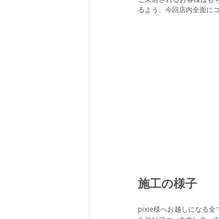
るよう、今回店内全面に
施工の様子
pixie様へお越しにな