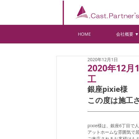
HOME
会社概要 ▼
全ての記事
2020年12月1日
2020年1
工
銀座pixie様
この度は施工
pixie様は、銀座6丁目で人気
アットホームな雰囲気で
ご来店されるお客様はも