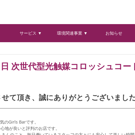
サービス ▼
環境関連事業 ▼
お知らせ
2月1日 次世代型光触媒コロッシュコ
させて頂き、誠にありがとうございまし
のGirls Barです。
居心地が良いと評判のお店です。
ちろんのこと、毎日働いているスタッフの方々にも安心して楽しい時間