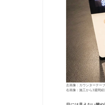
左画像：カウンターテー
右画像：施工から3週間経
目には見えない菌や汚