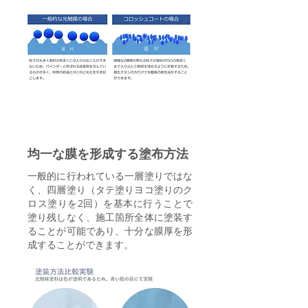
Point 4
均一な膜を形成する塗布方法
一般的に行われている一層塗りではな
く、四層塗り（タテ塗りヨコ塗りのク
ロス塗りを2回）を基本に行うことで
塗り残しなく、施工箇所全体に塗装す
ることが可能であり、十分な膜厚を形
成することができます。