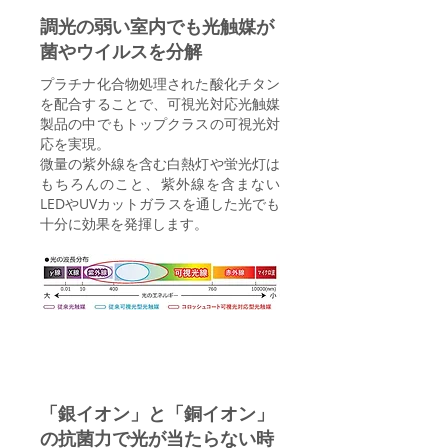
調光の弱い室内でも光触媒が
菌やウイルスを分解
プラチナ化合物処理された酸化チタン
を配合することで、可視光対応光触媒
製品の中でもトップクラスの可視光対
応を実現。
微量の紫外線を含む白熱灯や蛍光灯は
もちろんのこと、紫外線を含まない
LEDやUVカットガラスを通した光でも
十分に効果を発揮します。
Point 2
「銀イオン」と「銅イオン」
の抗菌力で光が当たらない時