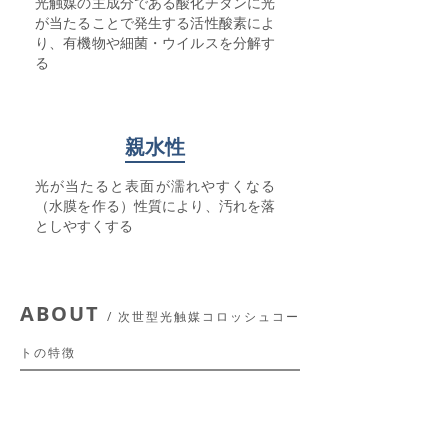
光触媒の主成分である酸化チタンに光
が当たることで発生する活性酸素によ
り、有機物や細菌・ウイルスを分解す
る
親水性
光が当たると表面が濡れやすくなる
（水膜を作る）性質により、汚れを落
としやすくする
ABOUT
/ 次世型光触媒コロッシュコー
トの特徴
Point 1