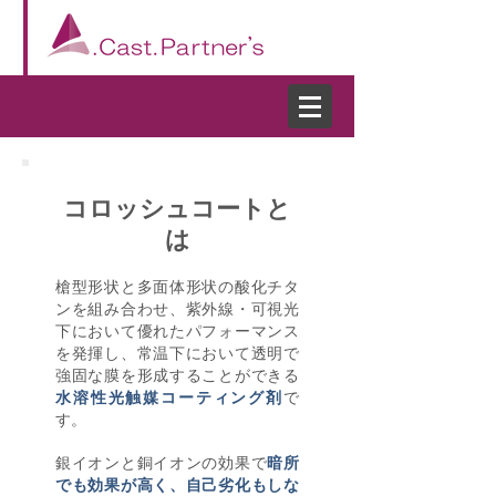
コロッシュコートと
は
槍型形状と多面体形状の酸化チタ
ンを組み合わせ、紫外線・可視光
下において優れたパフォーマンス
を発揮し、常温下において透明で
強固な膜を形成することができる
水溶性光触媒コーティング剤
で
す。
銀イオンと銅イオンの効果で
暗所
でも効果が高く、自己劣化もしな