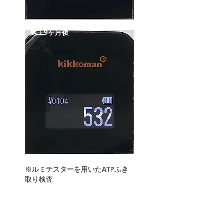
施工9ヶ月後
※ルミテスターを用いたATPふき
取り検査
ATPふき取り検査は、生物に必ず存
在するATPを汚れの指標として高感
度に汚れを検出します。