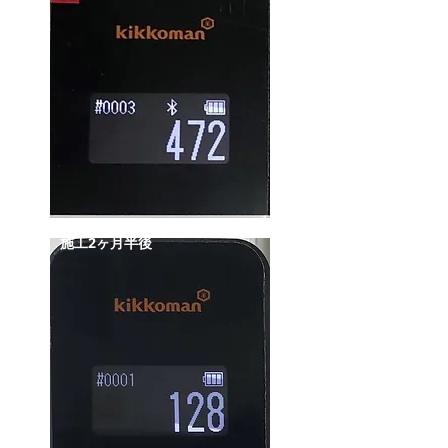
施工2ヶ月半後