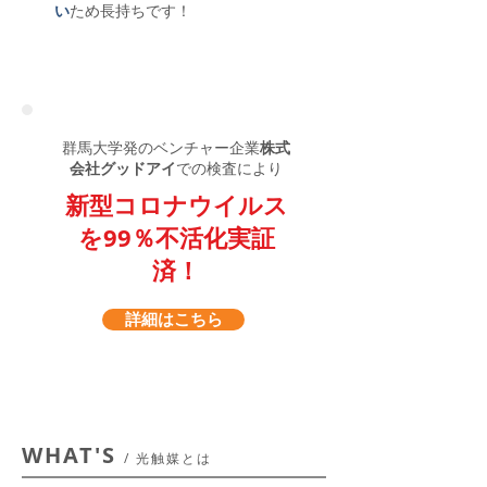
い
ため長持ちです！
群馬大学発のベンチャー企業
株式
会社グッドアイ
での検査により
新型コロナウイルス
を99％不活化実証
済！
詳細はこちら
WHAT'S
/ 光触媒とは