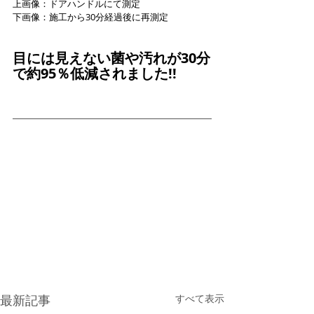
上画像：ドアハンドルにて測定
下画像：施工から30分経過後に再測定
目には見えない菌や汚れが30分
で約95％低減されました!!
最新記事
すべて表示