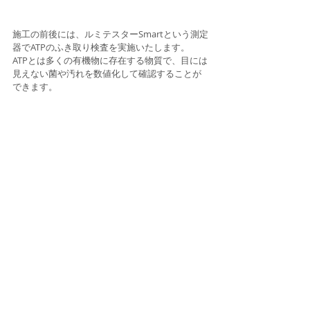
施工の前後には、ルミテスターSmartという測定
器でATPのふき取り検査を実施いたします。
ATPとは多くの有機物に存在する物質で、目には
見えない菌や汚れを数値化して確認することが
できます。