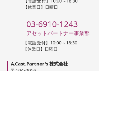
【電話受付】10:00～18:30
【休業日】日曜日
03-6910-1243
アセットパートナー事業部
【電話受付】10:00～18:30
【休業日】日曜日
A.Cast.Partner's 株式会社
〒104-0053
東京都中央区晴海3-13-1
DEUX TOURS CANAL&SPA E-4410
info@acast.co.jp
会社概要
お知らせ