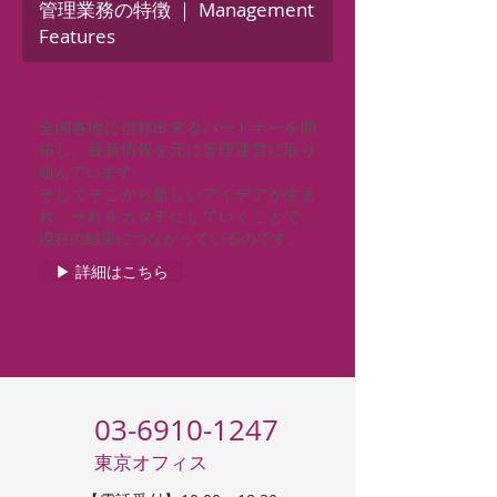
管理業務の特徴 ｜ Management
Features
ACPの管理へのこだわり
全国各地に信頼出来るパートナーを開
拓し、最新情報を元に管理運営に取り
組んでいます。
そしてそこから新しいアイデアが生ま
れ、それをカタチにしていくことで、
現在の結果につながっているのです。
▶ 詳細はこちら
03-6910-1247
東京オフィス