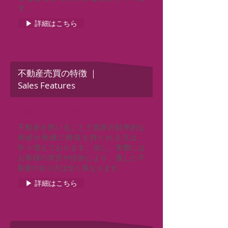
す。
▶ 詳細はこちら
不動産売買の特徴 ｜
Sales Features
相続ニーズへの対応
不動産を用いることで資産の効率的な
相続や承継に興味を持たれる方は、
年々増えております。但し、実際には
お客様の背景や目的により、適した不
動産の在り方は全く異なります。
▶ 詳細はこちら