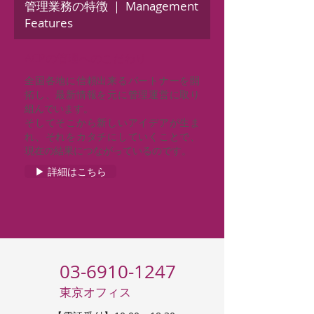
管理業務の特徴 ｜ Management
Features
ACPの管理へのこだわり
全国各地に信頼出来るパートナーを開
拓し、最新情報を元に管理運営に取り
組んでいます。
そしてそこから新しいアイデアが生ま
れ、それをカタチにしていくことで、
現在の結果につながっているのです。
▶ 詳細はこちら
03-6910-1247
東京オフィス