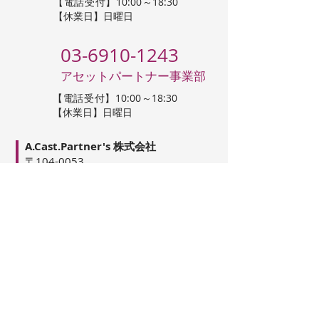
【電話受付】10:00～18:30
【休業日】日曜日
03-6910-1243
アセットパートナー事業部
【電話受付】10:00～18:30
【休業日】日曜日
A.Cast.Partner's 株式会社
〒104-0053
東京都中央区晴海3-13-1
DEUX TOURS CANAL&SPA E-4410
info@acast.co.jp
会社概要
お知らせ