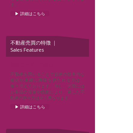
す。
▶ 詳細はこちら
不動産売買の特徴 ｜
Sales Features
相続ニーズへの対応
不動産を用いることで資産の効率的な
相続や承継に興味を持たれる方は、
年々増えております。但し、実際には
お客様の背景や目的により、適した不
動産の在り方は全く異なります。
▶ 詳細はこちら