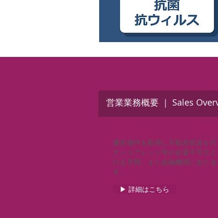
営業業務概要 ｜ Sales Overv
パートナーとしてACPが
優良物件を取得し不動産投資を行
ナンスアレンジ等が必要不可欠と
ける手間、また金融機関にあたる
す。
▶ 詳細はこちら