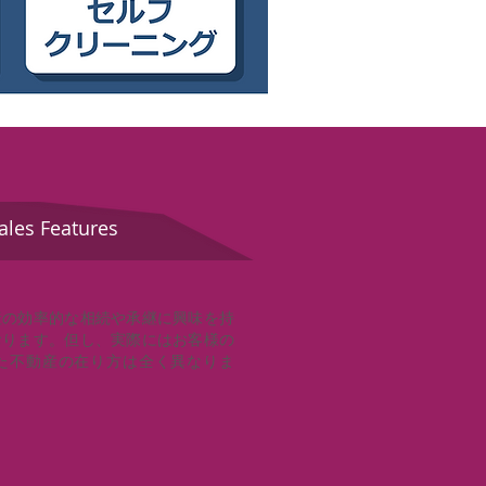
s Features
産の効率的な相続や承継に興味を持
おります。但し、実際にはお客様の
た不動産の在り方は全く異なりま