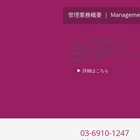
管理業務概要 ｜ Management
一括管理でスマートな賃貸
テナント管理／担当スタッフによ
貸経営をお手伝いします。
建物管理／専門技術スタッフによ
資産を守ります。
▶ 詳細はこちら
03-6910-1247