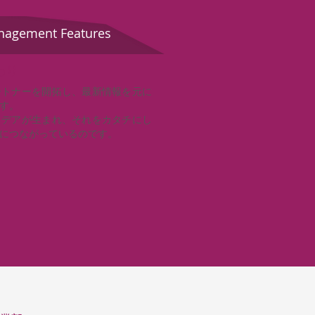
ement Features
わり
ートナーを開拓し、最新情報を元に
す。
イデアが生まれ、それをカタチにし
につながっているのです。